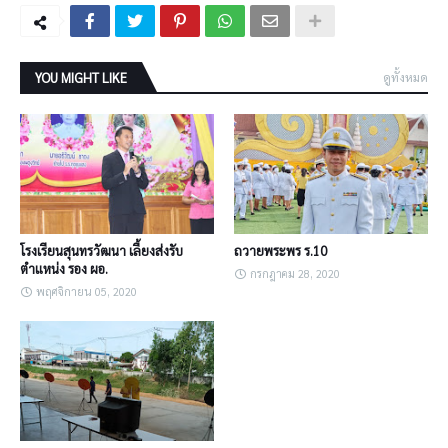
YOU MIGHT LIKE
ดูทั้งหมด
โรงเรียนสุนทรวัฒนา เลี้ยงส่งรับ
ถวายพระพร ร.10
ตำแหน่ง รอง ผอ.
กรกฎาคม 28, 2020
พฤศจิกายน 05, 2020