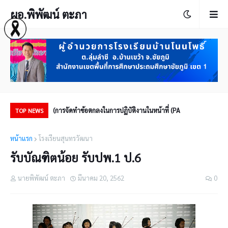
ผอ.พิพัฒน์ ตะภา
การจัดทำข้อตกลงในการปฏิบัติงานในหน้าที่ (PA)
ผู้
TOP NEWS
หน้าแรก
โรงเรียนสุนทรวัฒนา
รับบัณฑิตน้อย รับปพ.1 ป.6
นายพิพัฒน์ ตะภา
มีนาคม 20, 2562
0