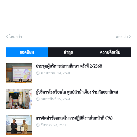
ใหม่กว่า
เก่ากว่า
ยอดนิยม
ล่าสุด
ความคิดเห็น
ประชุมผู้บริหารสถานศึกษา ครั้งที่ 2/2568
พฤษภาคม 14, 2568
ผู้บริหารโรงเรียนใน ศูนย์ลำน้ำเจียง ร่วมกันออกนิเทศ
กุมภาพันธ์ 15, 2564
การจัดทำข้อตกลงในการปฏิบัติงานในหน้าที่ (PA)
ธันวาคม 24, 2567