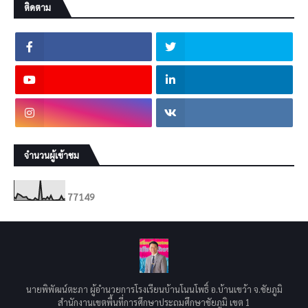
ติดตาม
จำนวนผู้เข้าชม
7
7
1
4
9
นายพิพัฒน์ตะภา ผู้อำนวยการโรงเรียนบ้านโนนโพธิ์ อ.บ้านเขว้า จ.ชัยภูมิ
สำนักงานเขตพื้นที่การศึกษาประถมศึกษาชัยภูมิ เขต 1