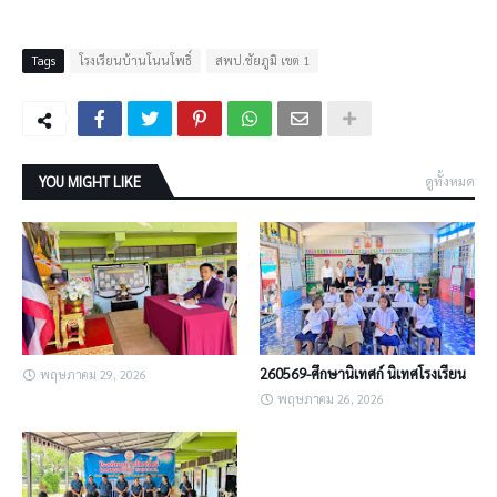
Tags
โรงเรียนบ้านโนนโพธิ์
สพป.ชัยภูมิ เขต 1
YOU MIGHT LIKE
ดูทั้งหมด
260569-ศึกษานิเทศก์ นิเทศโรงเรียน
พฤษภาคม 29, 2026
พฤษภาคม 26, 2026