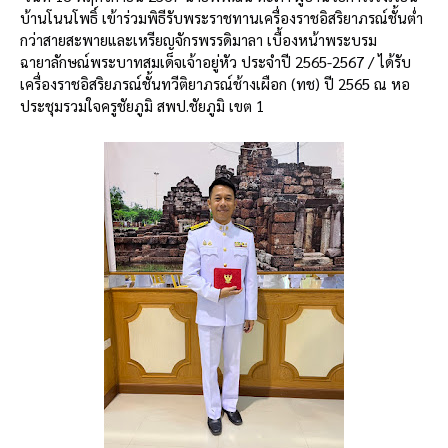
บ้านโนนโพธิ์ เข้าร่วมพิธีรับพระราชทานเครื่องราชอิสริยาภรณ์ชั้นต่ำ
กว่าสายสะพายและเหรียญจักรพรรดิมาลา เบื้องหน้าพระบรม
ฉายาลักษณ์พระบาทสมเด็จเจ้าอยู่หัว ประจำปี 2565-2567 / ได้รับ
เครื่องราชอิสริยภรณ์
ชั้นทวีติยาภรณ์ช้างเผือก (ทช) ปี 2565 ณ หอ
ประชุมรวมใจครูชัยภูมิ สพป.ชัยภูมิ เขต 1