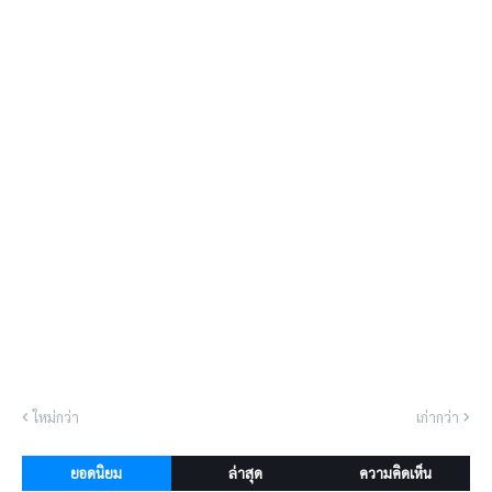
ใหม่กว่า
เก่ากว่า
ยอดนิยม
ล่าสุด
ความคิดเห็น