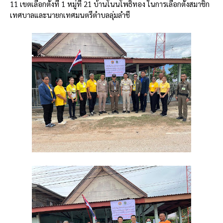
11 เขตเลือกตั้งที่ 1 หมู่ที่ 21 บ้านโนนโพธิ์ทอง ในการเลือกตั้งสมาชิก
เทศบาลและนายกเทศมนตรีตำบลลุ่มลำชี