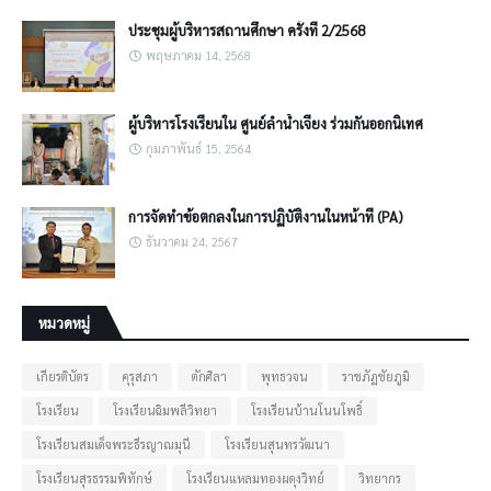
ประชุมผู้บริหารสถานศึกษา ครั้งที่ 2/2568
พฤษภาคม 14, 2568
ผู้บริหารโรงเรียนใน ศูนย์ลำน้ำเจียง ร่วมกันออกนิเทศ
กุมภาพันธ์ 15, 2564
การจัดทำข้อตกลงในการปฏิบัติงานในหน้าที่ (PA)
ธันวาคม 24, 2567
หมวดหมู่
เกียรติบัตร
คุรุสภา
ตักศิลา
พุทธวจน
ราชภัฏชัยภูมิ
โรงเรียน
โรงเรียนฉิมพลีวิทยา
โรงเรียนบ้านโนนโพธิ์
โรงเรียนสมเด็จพระธีรญาณมุนี
โรงเรียนสุนทรวัฒนา
โรงเรียนสุรธรรมพิทักษ์
โรงเรียนแหลมทองผดุงวิทย์
วิทยากร